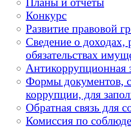
Планы и отчёты
Конкурс
Развитие правовой г
Сведение о доходах, 
обязательствах имущ
Антикоррупционная 
Формы документов, с
коррупции, для запо
Обратная связь для 
Комиссия по соблюд