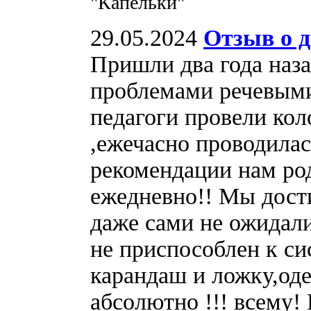
"Капельки"
29.05.2024
Отзыв о д
Пришли два года наза
проблемами речевыми
педагоги провели ко
,ежечасно проводилас
рекомендации нам ро
ежедневно!! Мы дости
даже сами не ожидал
не приспособлен к си
карандаш и ложку,оде
абсолютно !!! всему!