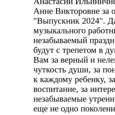
Анастасии Ильиничне
Анне Викторовне за 
"Выпускник 2024". Да
музыкального работн
незабываемый праздни
будут с трепетом в д
Вам за верный и неле
чуткость души, за п
к каждому ребенку, з
воспитание, за интер
незабываемые утренн
еще не одно поколени