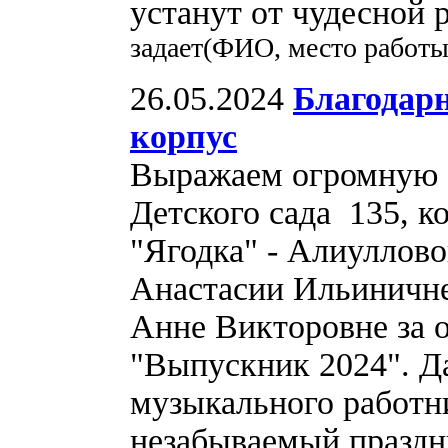
устанут от чудесной р
задает(ФИО, место работы
26.05.2024
Благодарн
корпус
Выражаем огромную б
Детского сада 135, к
"Ягодка" - Алиуллов
Анастасии Ильиничне
Анне Викторовне за 
"Выпускник 2024". Да
музыкального работн
незабываемый праздни