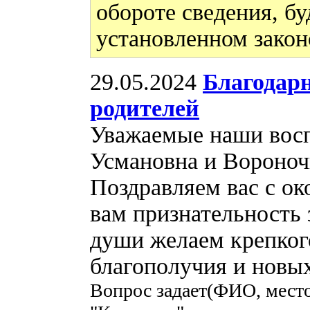
обороте сведения, бу
установленном закон
29.05.2024
Благодар
родителей
Уважаемые наши восп
Усмановна и Вороноч
Поздравляем вас с о
вам признательность 
души желаем крепкого
благополучия и новы
Вопрос задает(ФИО, место