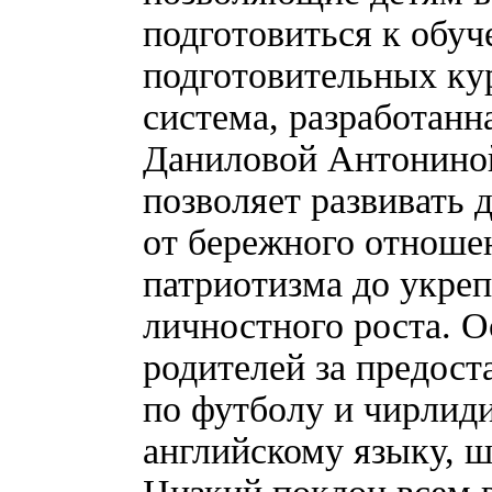
подготовиться к обу
подготовительных ку
система, разработан
Даниловой Антониной
позволяет развивать 
от бережного отноше
патриотизма до укре
личностного роста. О
родителей за предос
по футболу и чирлиди
английскому языку, ш