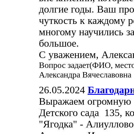
долгие годы. Ваш про
чуткость к каждому р
многому научились 
большое.
С уважением, Алекса
Вопрос задает(ФИО, мест
Александра Вячеславовна
26.05.2024
Благодар
Выражаем огромную б
Детского сада 135, к
"Ягодка" - Алиуллов