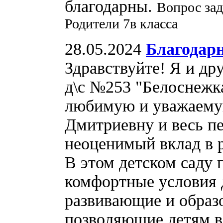
благодарны.
Вопрос зад
Родители 7в класса
28.05.2024
Благодар
Здравствуйте! Я и др
д\с №253 "Белоснежк
любимую и уважаем
Дмитриевну и весь пе
неоценимый вклад в р
В этом детском саду
комфортные условия 
развивающие и образ
позволяющие детям в 