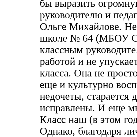
бы выразить огромну
руководителю и педа
Ольге Михайлове. Не 
школе № 64 (МБОУ С
классным руководите
работой и не упускае
класса. Она не прост
еще и культурно восп
недочеты, старается 
исправлены. И еще мн
Класс наш (в этом го
Однако, благодаря л