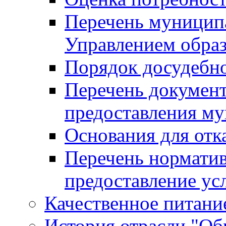
Перечень муницип
Управлением обра
Порядок досудебн
Перечень документ
предоставления м
Основания для отк
Перечень нормати
предоставление ус
Качественное питание
История отрасли "Oбр