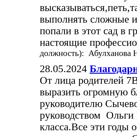
высказываться,петь,т
выполнять сложные и
попали в этот сад в
настоящие професси
должность): Абулханова 
28.05.2024
Благодарн
От лица родителей 7В
выразить огромную б
руководителю Сычево
руководством Ольги 
класса.Все эти годы 