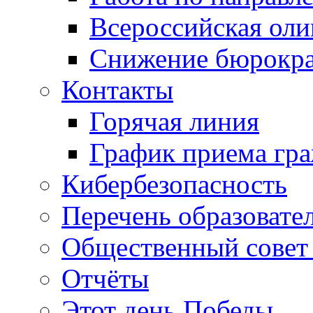
Всероссийская ол
Снижение бюрокра
Контакты
Горячая линия
График приема гр
Кибербезопасность
Перечень образовате
Общественный совет 
Отчёты
Этот день Победы