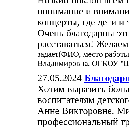
Низкий поклон всем в
понимание и внимание
концерты, где дети и
Очень благодарны эт
расставаться! Желае
задает(ФИО, место работ
Владимировна, ОГКОУ "Шк
27.05.2024
Благодар
Хотим выразить боль
воспитателям детско
Анне Викторовне, М
профессиональный тр