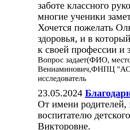
заботе классного рук
многие ученики замет
Хочется пожелать Ол
здоровья, и в которы
к своей профессии и 
Вопрос задает(ФИО, мест
Вениаминович,ФНПЦ "АО
исследователь
23.05.2024
Благодар
От имени родителей,
воспитателю детского
Викторовне.