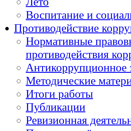
Лето
Воспитание и социал
Противодействие корр
Нормативные правовы
противодействия ко
Антикоррупционное з
Методические матер
Итоги работы
Публикации
Ревизионная деятель