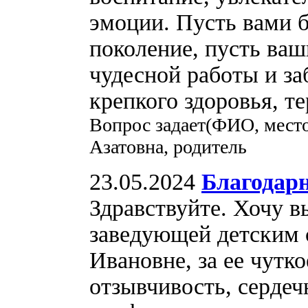
эмоции. Пусть вами б
поколение, пусть ваш
чудесной работы и за
крепкого здоровья, т
Вопрос задает(ФИО, место
Азатовна, родитель
23.05.2024
Благодарн
Здравствуйте. Хочу 
заведующей детским 
Ивановне, за ее чутко
отзывчивость, сердеч