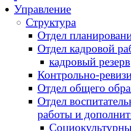
Управление
Структура
Отдел планировани
Отдел кадровой ра
кадровый резерв
Контрольно-ревиз
Отдел общего обра
Отдел воспитател
работы и дополнит
Социокультурны