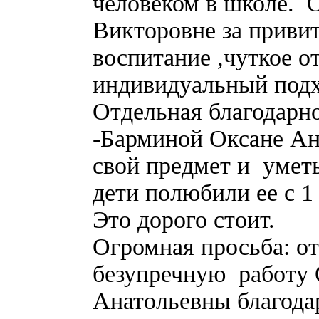
человеком в школе. 
Викторовне за приви
воспитание ,чуткое о
индивидуальный подх
Отдельная благодарн
-Барминой Оксане Ан
свой предмет и умет
дети полюбили ее с 1 
Это дорого стоит.
Огромная просьба: от
безупречную работу
Анатольевны благода