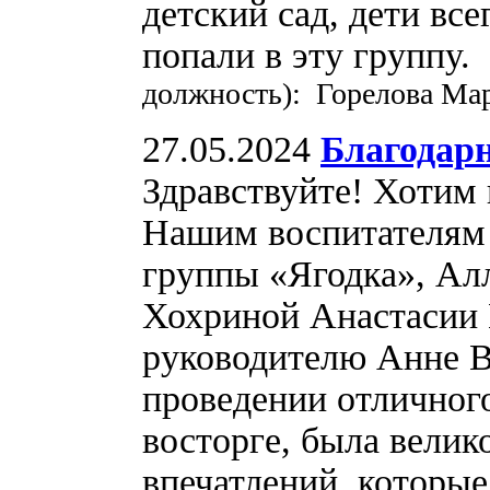
детский сад, дети все
попали в эту группу
должность): Горелова Ма
27.05.2024
Благодар
Здравствуйте! Хотим
Нашим воспитателям д
группы «Ягодка», Ал
Хохриной Анастасии 
руководителю Анне 
проведении отличного
восторге, была велик
впечатлений, которые