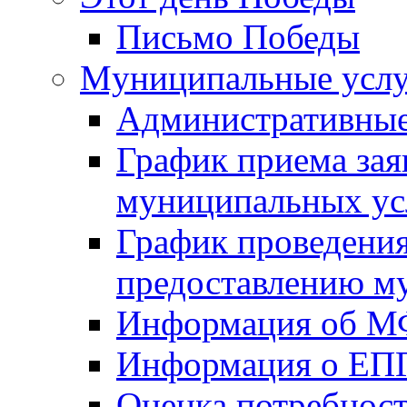
Письмо Победы
Mуниципальные усл
Административные
График приема зая
муниципальных ус
График проведения
предоставлению м
Информация об 
Информация о ЕП
Оценка потребнос