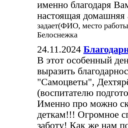
именно благодаря Вам
настоящая домашняя 
задает(ФИО, место работы
Белоснежка
24.11.2024
Благодарн
В этот особенный ден
выразить благодарнос
"Самоцветы", Дехтяр
(воспитателю подгот
Именно про можно ск
деткам!!! Огромное сп
заботу! Как же нам п