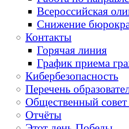
Всероссийская ол
Снижение бюрокра
Контакты
Горячая линия
График приема гр
Кибербезопасность
Перечень образовате
Общественный совет 
Отчёты
Этот день Победы