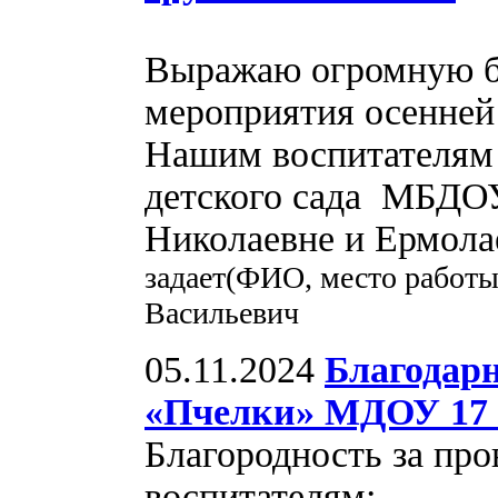
Выражаю огромную бл
мероприятия осенней
Нашим воспитателям
детского сада МБДОУ
Николаевне и Ермола
задает(ФИО, место работы
Васильевич
05.11.2024
Благодар
«Пчелки» МДОУ 17 
Благородность за про
воспитателям: