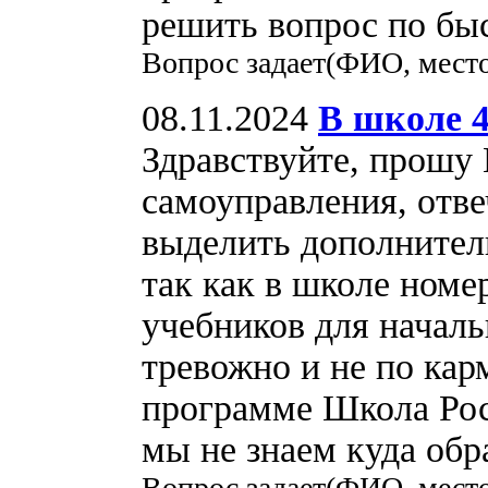
решить вопрос по быс
Вопрос задает(ФИО, место
08.11.2024
В школе 4
Здравствуйте, прошу
самоуправления, отве
выделить дополнитель
так как в школе ном
учебников для началь
тревожно и не по кар
программе Школа Росс
мы не знаем куда обр
Вопрос задает(ФИО, место