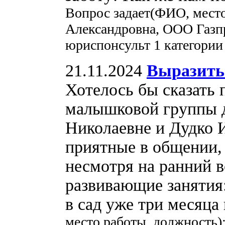
Вопрос задает(ФИО, мест
Александровна, ООО Газп
юриспонсульт 1 категории
21.11.2024
Выразить 
Хотелось бы сказать 
малышковой группы д/
Николаевне и Дудко 
приятные в общении, 
несмотря на ранний в
развивающие занятия:
в сад уже три месяца
место работы, должность