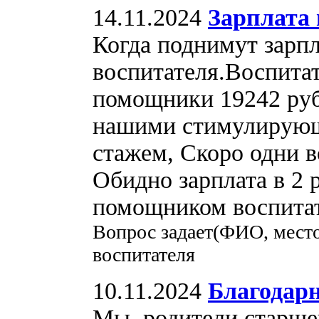
14.11.2024
Зарплата 
Когда поднимут зарп
воспитателя.Воспитат
помощники 19242 руб
нашими стимулирующ
стажем, Скоро одни в
Обидно зарплата в 2 
помощником воспитат
Вопрос задает(ФИО, мест
воспитателя
10.11.2024
Благодар
Мы, родители старше