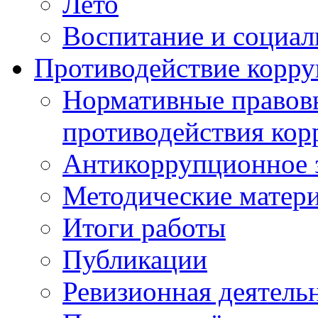
Лето
Воспитание и социал
Противодействие корр
Нормативные правовы
противодействия ко
Антикоррупционное з
Методические матер
Итоги работы
Публикации
Ревизионная деятель