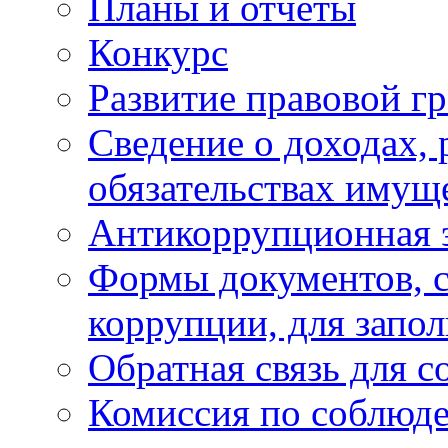
Планы и отчёты
Конкурс
Развитие правовой г
Сведение о доходах, 
обязательствах имущ
Антикоррупционная 
Формы документов, с
коррупции, для запо
Обратная связь для 
Комиссия по соблюд