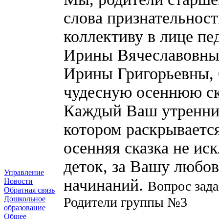
слова признательност
коллективу в лице пе
Ирины Вячеславовны 
Ирины Григорьевны, 
чудесную осеннюю ск
Каждый Ваш утренник
котором раскрывается
осенняя сказка не ис
деток, за Вашу любов
Управление
начинаний.
Новости
Вопрос зада
Обратная связь
Родители группы №3
Дошкольное
образование
Общее