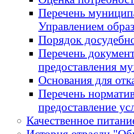
Перечень муницип
Управлением обра
Порядок досудебн
Перечень документ
предоставления м
Основания для отк
Перечень нормати
предоставление ус
Качественное питание
История отрасли "Oбр