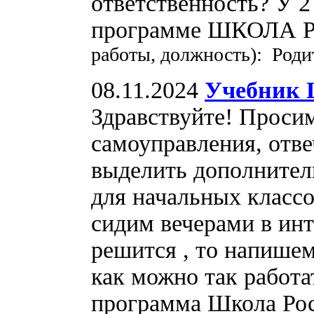
ответственность? У 2
программе ШКОЛА
работы, должность): Роди
08.11.2024
Учебник 
Здравствуйте! Проси
самоуправления, отве
выделить дополнител
для начальных классо
сидим вечерами в инт
решится , то напише
как можно так работа
программа Школа Рос