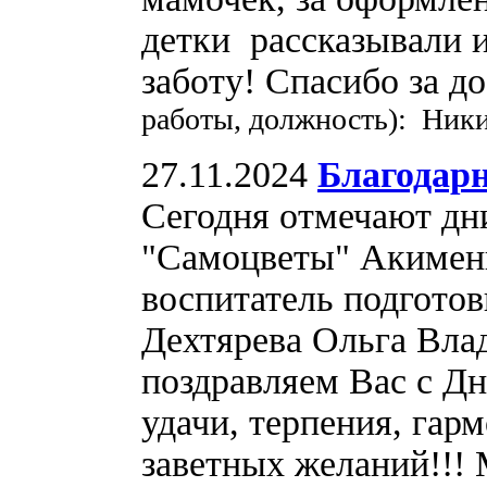
детки рассказывали и
заботу! Спасибо за д
работы, должность): Ники
27.11.2024
Благодарн
Сегодня отмечают дн
"Самоцветы" Акимен
воспитатель подгото
Дехтярева Ольга Вла
поздравляем Вас с Дн
удачи, терпения, гар
заветных желаний!!!