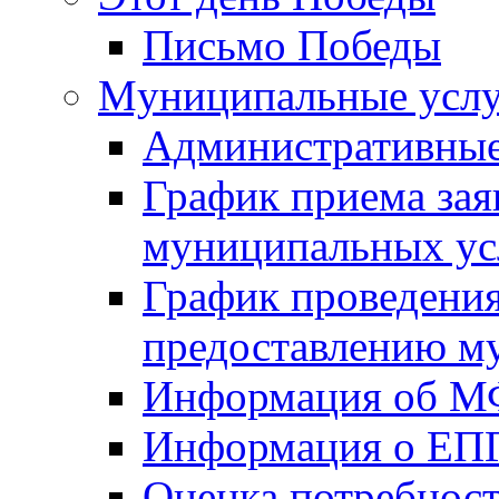
Письмо Победы
Mуниципальные усл
Административные
График приема зая
муниципальных ус
График проведения
предоставлению м
Информация об 
Информация о ЕП
Оценка потребнос