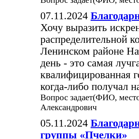
07.11.2024
Благодар
Хочу выразить искре
распределительной к
Ленинском районе На
день - это самая лучг
квалифицированная г
когда-либо получал н
Вопрос задает(ФИО, мест
Александрович
05.11.2024
Благодар
группы «Пчелки»