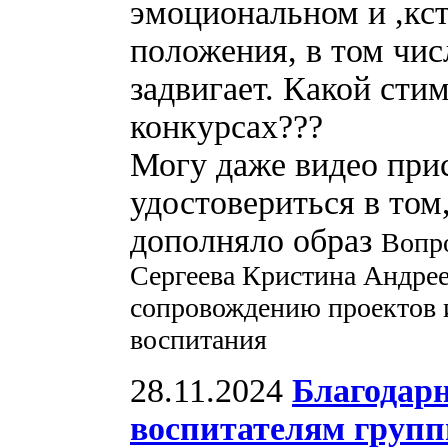
эмоциональном и ,кст
положения, в том чис
задвигает. Какой сти
конкурсах???
Могу даже видео прис
удостовериться в том,
дополняло образ
Вопро
Сергеева Кристина Андрее
сопровождению проектов и
воспитания
28.11.2024
Благодарн
воспитателям груп