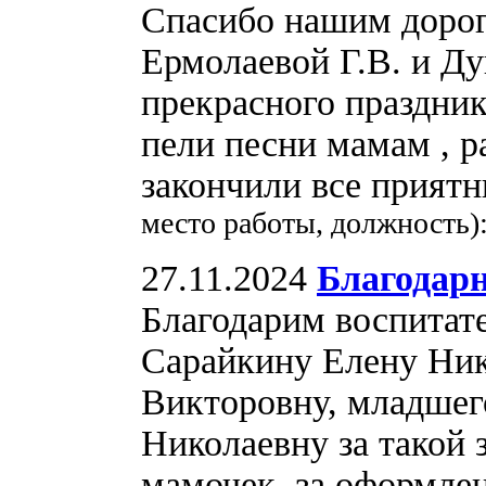
Спасибо нашим дорог
Ермолаевой Г.В. и Ду
прекрасного праздни
пели песни мамам , р
закончили все прият
место работы, должность)
27.11.2024
Благодар
Благодарим воспитате
Сарайкину Елену Ник
Викторовну, младшег
Николаевну за такой
мамочек, за оформлен