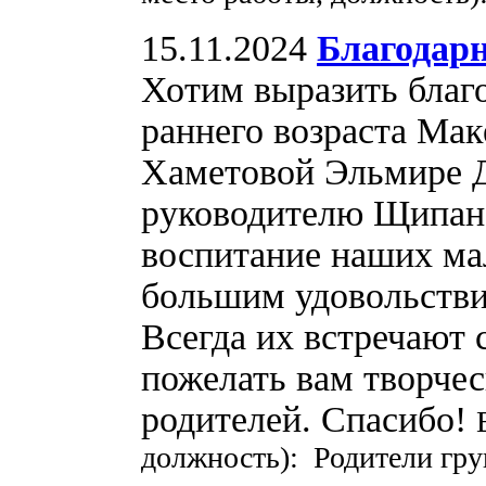
15.11.2024
Благодар
Хотим выразить благ
раннего возраста Мак
Хаметовой Эльмире 
руководителю Щипано
воспитание наших ма
большим удовольствие
Всегда их встречают 
пожелать вам творчес
родителей. Спасибо!
должность): Родители гр