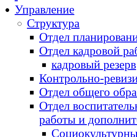
Управление
Структура
Отдел планировани
Отдел кадровой ра
кадровый резерв
Контрольно-ревиз
Отдел общего обра
Отдел воспитател
работы и дополнит
Социокультурны