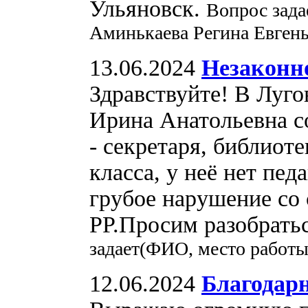
Ульяновск.
Вопрос зада
Аминькаева Регина Евгень
13.06.2024
Незаконн
Здравствуйте! В Луго
Ирина Анатольевна с
- секретаря, библиот
класса, у неё нет пед
грубое нарушение со
РР.Просим разобрать
задает(ФИО, место работы
12.06.2024
Благодар