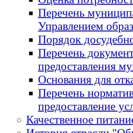
Перечень муницип
Управлением обра
Порядок досудебн
Перечень документ
предоставления м
Основания для отк
Перечень нормати
предоставление ус
Качественное питание
История отрасли "Oбр