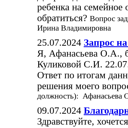
ребенка на семейное о
обратиться?
Вопрос зад
Ирина Владимировна
25.07.2024
Запрос н
Я, Афанасьева О.А.,
Куликовой С.И. 22.0
Ответ по итогам дан
решения моего вопр
должность): Афанасьева 
09.07.2024
Благодар
Здравствуйте, хочетс