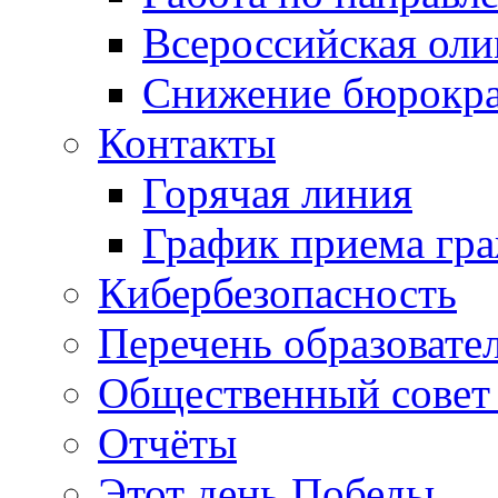
Всероссийская ол
Снижение бюрокра
Контакты
Горячая линия
График приема гр
Кибербезопасность
Перечень образовате
Общественный совет 
Отчёты
Этот день Победы