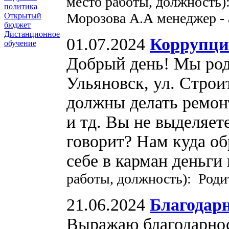
место работы, должность
политика
Морозова А.А менеджер -
Открытый
бюджет
Дистанционное
01.07.2024
Коррупция
обучение
Добрый день! Мы роди
Ульяновск, ул. Строи
должны делать ремонт
и тд. Вы не выделяет
говорит? Нам куда об
себе в карман деньги
работы, должность): Роди
21.06.2024
Благодар
Выражаю благодарнос