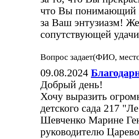
что Вы понимающий 
за Ваш энтузиазм! Же
сопутствующей удачи 
Вопрос задает(ФИО, место
09.08.2024
Благодарн
Добрый день!
Хочу выразить огром
детского сада 217 "Л
Шевченко Марине Ге
руководителю Царево