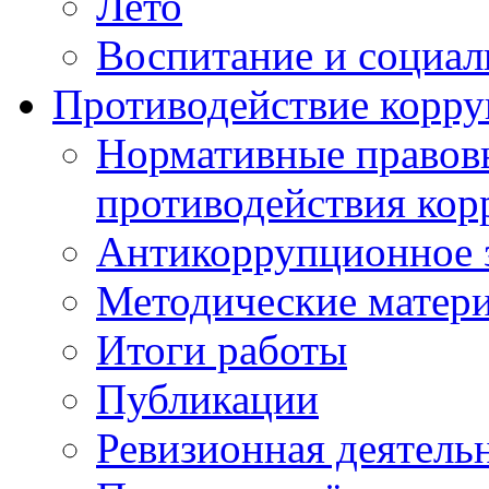
Лето
Воспитание и социал
Противодействие корр
Нормативные правовы
противодействия ко
Антикоррупционное з
Методические матер
Итоги работы
Публикации
Ревизионная деятель