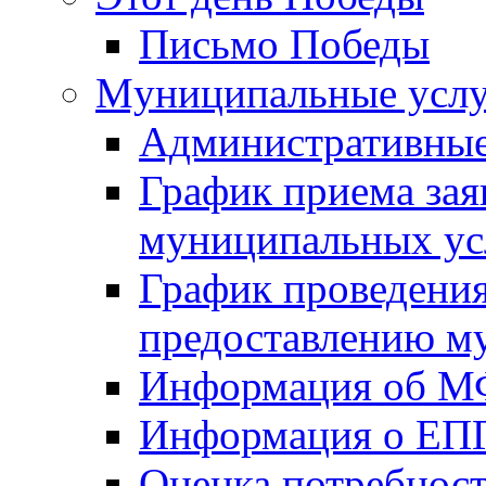
Письмо Победы
Mуниципальные усл
Административные
График приема зая
муниципальных ус
График проведения
предоставлению м
Информация об 
Информация о ЕП
Оценка потребнос