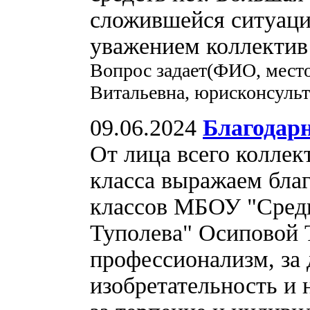
сложившейся ситуаци
уважением коллектив 
Вопрос задает(ФИО, место
Витальевна, юрисконсуль
09.06.2024
Благодар
От лица всего коллек
класса выражаем бла
классов МБОУ "Сред
Туполева" Осиповой 
профессионализм, за 
изобретательность и 