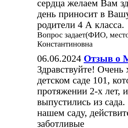
сердца желаем Вам зд
день приносит в Вашу
родители 4 А класса.
Вопрос задает(ФИО, мест
Константиновна
06.06.2024
Отзыв о 
Здравствуйте! Очень 
детском саде 101, ко
протяжении 2-х лет, и
выпустились из сада.
нашем саду, действит
заботливые