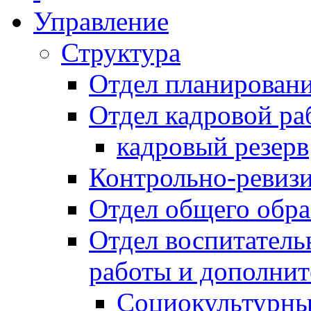
Управление
Структура
Отдел планировани
Отдел кадровой ра
кадровый резерв
Контрольно-ревиз
Отдел общего обра
Отдел воспитател
работы и дополнит
Социокультурны