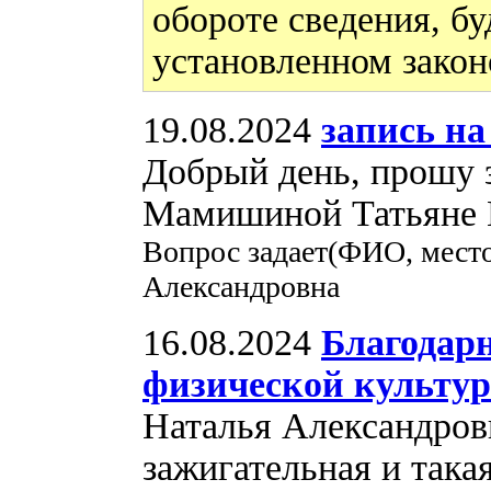
обороте сведения, бу
установленном закон
19.08.2024
запись н
Добрый день, прошу 
Мамишиной Татьяне В
Вопрос задает(ФИО, мест
Александровна
16.08.2024
Благодар
физической культуре
Наталья Александровн
зажигательная и така