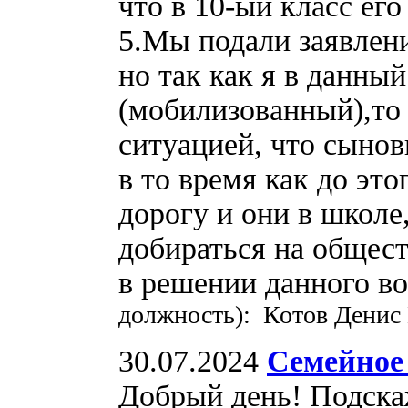
что в 10-ый класс его
5.Мы подали заявлени
но так как я в данны
(мобилизованный),то 
ситуацией, что сынов
в то время как до эт
дорогу и они в школе
добираться на общес
в решении данного в
должность): Котов Денис
30.07.2024
Семейное
Добрый день! Подскаж