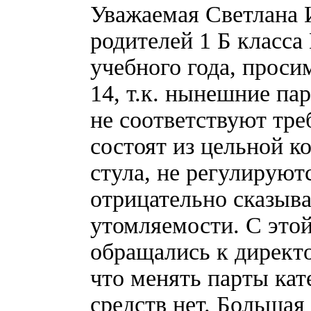
Уважаемая Светлана И
родителей 1 Б клас
учебного года, проси
14, т.к. нынешние па
не соответствуют тр
состоят из цельной ко
стула, не регулируют
отрицательно сказыва
утомляемости. С это
обращались к директ
что менять парты кат
средств нет. Большая