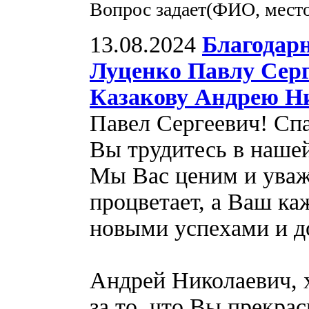
Вопрос задает(ФИО, мест
13.08.2024
Благодар
Луценко Павлу Серг
Казакову Андрею Н
Павел Сергеевич! Спа
Вы трудитесь в нашей
Мы Вас ценим и уваж
процветает, а Ваш ка
новыми успехами и д
Андрей Николаевич, 
за то, что Вы прекрас