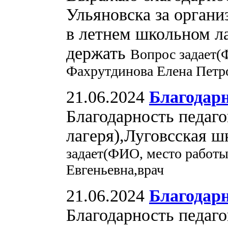
Ульяновска за органи
в летнем школьном ла
держать
Вопрос задает(
Фахрутдинова Елена Петр
21.06.2024
Благодар
Благодарность педаго
лагеря),Луговсская ш
задает(ФИО, место работы
Евгеньевна,врач
21.06.2024
Благодарн
Благодарность педаг