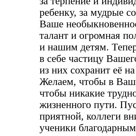
за терпение и индив
ребенку, за мудрые с
Ваше необыкновенно
талант и огромная по
и нашим детям. Тепер
в себе частицу Вашег
из них сохранит её н
Желаем, чтобы в Ваше
чтобы никакие трудно
жизненного пути. Пус
приятной, коллеги в
ученики благодарным