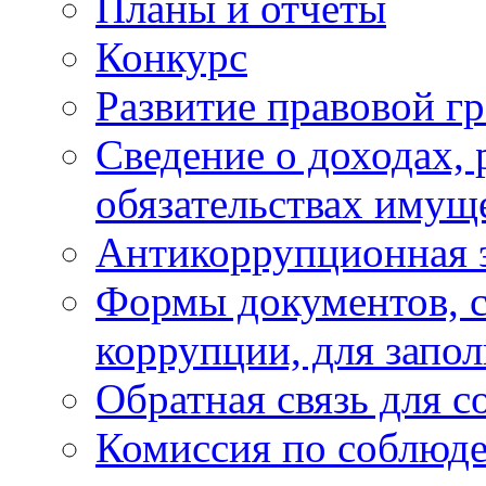
Планы и отчёты
Конкурс
Развитие правовой г
Сведение о доходах, 
обязательствах имущ
Антикоррупционная 
Формы документов, с
коррупции, для запо
Обратная связь для 
Комиссия по соблюд