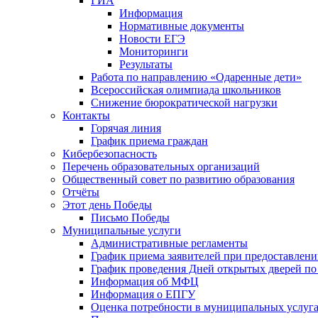
ГИА
Информация
Нормативные документы
Новости ЕГЭ
Мониторинги
Результаты
Работа по направлению «Одаренные дети»
Всероссийская олимпиада школьников
Снижение бюрократической нагрузки
Контакты
Горячая линия
График приема граждан
Кибербезопасность
Перечень образовательных организаций
Общественный совет по развитию образования
Отчёты
Этот день Победы
Письмо Победы
Mуниципальные услуги
Административные регламенты
График приема заявителей при предоставлен
График проведения Дней открытых дверей п
Информация об МФЦ
Информация о ЕПГУ
Оценка потребности в муниципальных услуг