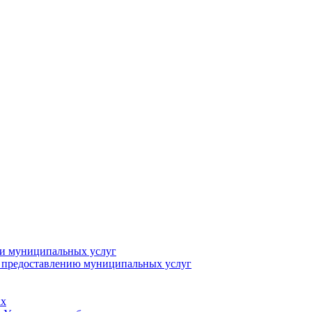
ии муниципальных услуг
о предоставлению муниципальных услуг
ах