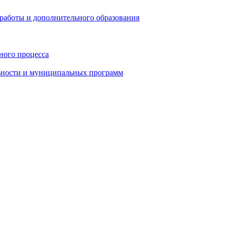
работы и дополнительного образования
ного процесса
ьности и муниципальных программ