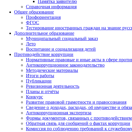
Памятка заявителю
Справочная информация
Общее образование
Профориентация
ФГОС
Тестирование иностранных граждан на знание русс
Дополнительное образование
Муниципальный социальный заказ
Лето
Воспитание и социализация детей
Противодействие коррупции
Нормативные правовые и иные акты в сфере проти
Антикоррупционное законодательство
Методические материалы
Итоги работы
Публикации
Ревизионная деятельность
Планы и отчёты
Конкурс
Развитие правовой грамотности и правосознания
Сведение о доходах, расходах, об имуществе и обяз
Антикоррупционная экспертиза
Формы документов, связанных с противодействием
Обратная связь для сообщений о фактах коррупции
Комиссия по соблюдению требований к служебному