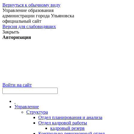
Вернуться к обычному виду
Управление образования
администрации города Ульяновска
официальный сайт
Версия для слабовидящих
Закрыть
Авторизация
Войти на сайт
Управление
Структура
Отдел планирования и анализа
Отдел кадровой работы
кадровый резерв
Контрольно-ревизионный отдел