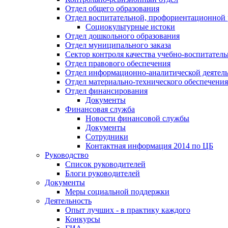
Отдел общего образования
Отдел воспитательной, профориентационной 
Социокультурные истоки
Отдел дошкольного образования
Отдел муниципального заказа
Сектор контроля качества учебно-воспитатель
Отдел правового обеспечения
Отдел информационно-аналитической деятел
Отдел материально-технического обеспечения
Отдел финансирования
Документы
Финансовая служба
Новости финансовой службы
Документы
Сотрудники
Контактная информация 2014 по ЦБ
Руководство
Список руководителей
Блоги руководителей
Документы
Меры социальной поддержки
Деятельность
Опыт лучших - в практику каждого
Конкурсы