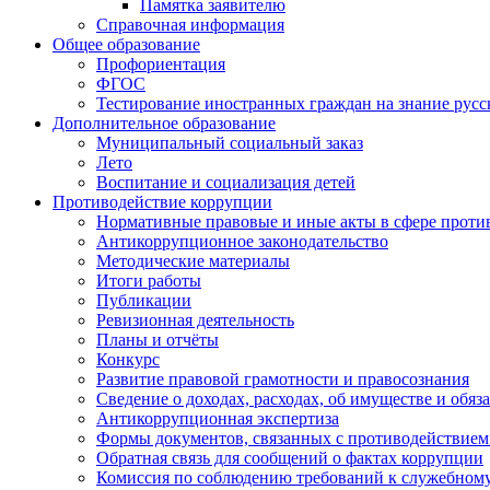
Памятка заявителю
Справочная информация
Общее образование
Профориентация
ФГОС
Тестирование иностранных граждан на знание русс
Дополнительное образование
Муниципальный социальный заказ
Лето
Воспитание и социализация детей
Противодействие коррупции
Нормативные правовые и иные акты в сфере проти
Антикоррупционное законодательство
Методические материалы
Итоги работы
Публикации
Ревизионная деятельность
Планы и отчёты
Конкурс
Развитие правовой грамотности и правосознания
Сведение о доходах, расходах, об имуществе и обяз
Антикоррупционная экспертиза
Формы документов, связанных с противодействием
Обратная связь для сообщений о фактах коррупции
Комиссия по соблюдению требований к служебному