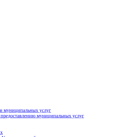
ии муниципальных услуг
о предоставлению муниципальных услуг
ах