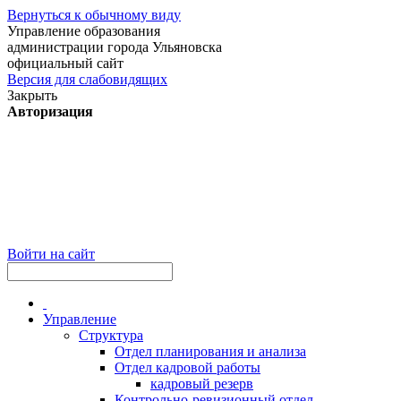
Вернуться к обычному виду
Управление образования
администрации города Ульяновска
официальный сайт
Версия для слабовидящих
Закрыть
Авторизация
Войти на сайт
Управление
Структура
Отдел планирования и анализа
Отдел кадровой работы
кадровый резерв
Контрольно-ревизионный отдел