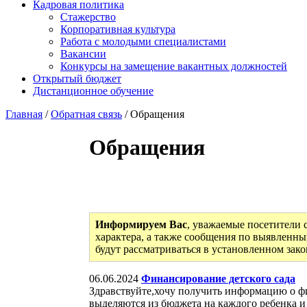
Кадровая политика
Стажерство
Корпоративная культура
Работа с молодыми специалистами
Вакансии
Конкурсы на замещение вакантных должностей
Открытый бюджет
Дистанционное обучение
Главная
/
Обратная связь
/ Обращения
Обращения
Информируем Вас
, уважаемые посетители 
характера, а также сообщения по выявленны
будут рассматриваться в установленном зак
06.06.2024
Финансирование детского сада
Здравствуйте,хочу получить информацию о фи
выделяются из бюджета на каждого ребенка и