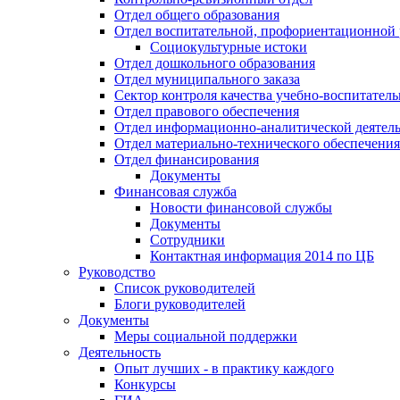
Отдел общего образования
Отдел воспитательной, профориентационной 
Социокультурные истоки
Отдел дошкольного образования
Отдел муниципального заказа
Сектор контроля качества учебно-воспитатель
Отдел правового обеспечения
Отдел информационно-аналитической деятел
Отдел материально-технического обеспечения
Отдел финансирования
Документы
Финансовая служба
Новости финансовой службы
Документы
Сотрудники
Контактная информация 2014 по ЦБ
Руководство
Список руководителей
Блоги руководителей
Документы
Меры социальной поддержки
Деятельность
Опыт лучших - в практику каждого
Конкурсы