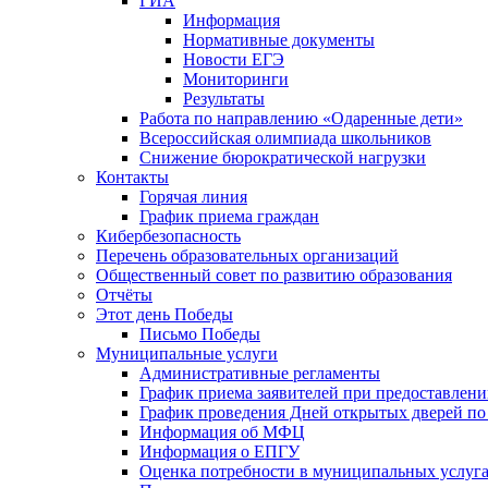
ГИА
Информация
Нормативные документы
Новости ЕГЭ
Мониторинги
Результаты
Работа по направлению «Одаренные дети»
Всероссийская олимпиада школьников
Снижение бюрократической нагрузки
Контакты
Горячая линия
График приема граждан
Кибербезопасность
Перечень образовательных организаций
Общественный совет по развитию образования
Отчёты
Этот день Победы
Письмо Победы
Mуниципальные услуги
Административные регламенты
График приема заявителей при предоставлен
График проведения Дней открытых дверей п
Информация об МФЦ
Информация о ЕПГУ
Оценка потребности в муниципальных услуг