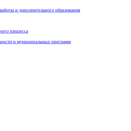
работы и дополнительного образования
ного процесса
ьности и муниципальных программ