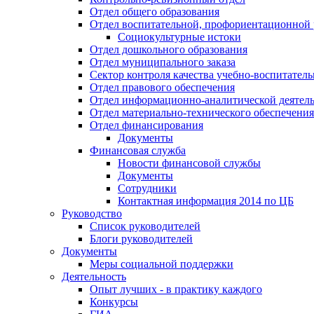
Отдел общего образования
Отдел воспитательной, профориентационной 
Социокультурные истоки
Отдел дошкольного образования
Отдел муниципального заказа
Сектор контроля качества учебно-воспитатель
Отдел правового обеспечения
Отдел информационно-аналитической деятел
Отдел материально-технического обеспечения
Отдел финансирования
Документы
Финансовая служба
Новости финансовой службы
Документы
Сотрудники
Контактная информация 2014 по ЦБ
Руководство
Список руководителей
Блоги руководителей
Документы
Меры социальной поддержки
Деятельность
Опыт лучших - в практику каждого
Конкурсы