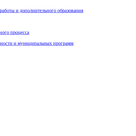
работы и дополнительного образования
ного процесса
ьности и муниципальных программ