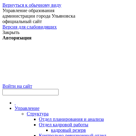
Вернуться к обычному виду
Управление образования
администрации города Ульяновска
официальный сайт
Версия для слабовидящих
Закрыть
Авторизация
Войти на сайт
Управление
Структура
Отдел планирования и анализа
Отдел кадровой работы
кадровый резерв
Контрольно-ревизионный отдел