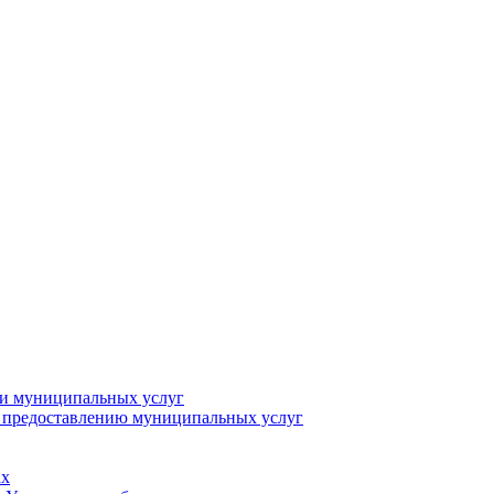
ии муниципальных услуг
о предоставлению муниципальных услуг
ах