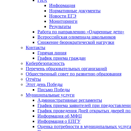
ГИА
Информация
Нормативные документы
Новости ЕГЭ
Мониторинги
Результаты
Работа по направлению «Одаренные дети»
Всероссийская олимпиада школьников
Снижение бюрократической нагрузки
Контакты
Горячая линия
График приема граждан
Кибербезопасность
Перечень образовательных организаций
Общественный совет по развитию образования
Отчёты
Этот день Победы
Письмо Победы
Mуниципальные услуги
Административные регламенты
График приема заявителей при предоставлен
График проведения Дней открытых дверей п
Информация об МФЦ
Информация о ЕПГУ
Оценка потребности в муниципальных услуг