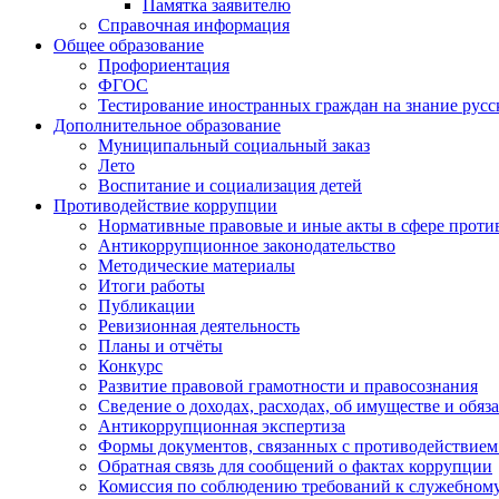
Памятка заявителю
Справочная информация
Общее образование
Профориентация
ФГОС
Тестирование иностранных граждан на знание русс
Дополнительное образование
Муниципальный социальный заказ
Лето
Воспитание и социализация детей
Противодействие коррупции
Нормативные правовые и иные акты в сфере проти
Антикоррупционное законодательство
Методические материалы
Итоги работы
Публикации
Ревизионная деятельность
Планы и отчёты
Конкурс
Развитие правовой грамотности и правосознания
Сведение о доходах, расходах, об имуществе и обяз
Антикоррупционная экспертиза
Формы документов, связанных с противодействием
Обратная связь для сообщений о фактах коррупции
Комиссия по соблюдению требований к служебному