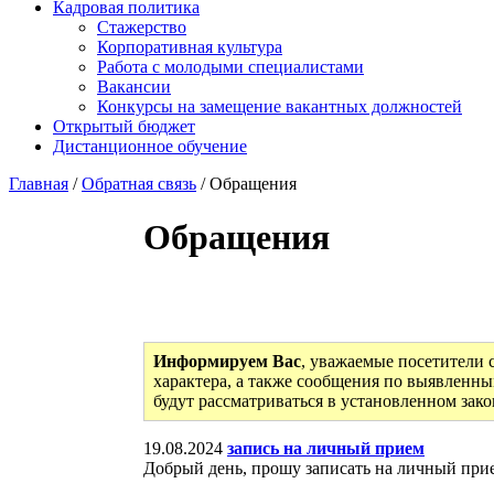
Кадровая политика
Стажерство
Корпоративная культура
Работа с молодыми специалистами
Вакансии
Конкурсы на замещение вакантных должностей
Открытый бюджет
Дистанционное обучение
Главная
/
Обратная связь
/ Обращения
Обращения
Информируем Вас
, уважаемые посетители 
характера, а также сообщения по выявленны
будут рассматриваться в установленном зак
19.08.2024
запись на личный прием
Добрый день, прошу записать на личный при