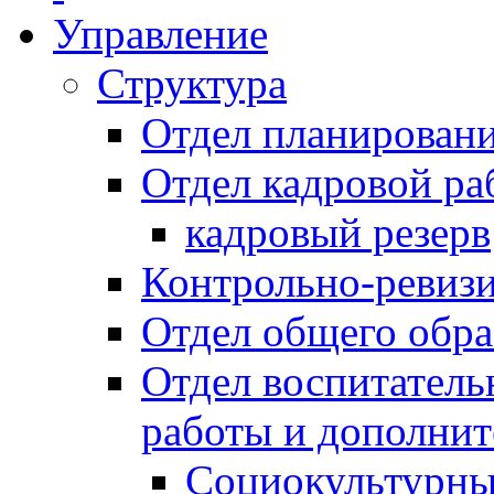
Управление
Структура
Отдел планировани
Отдел кадровой ра
кадровый резерв
Контрольно-ревиз
Отдел общего обра
Отдел воспитател
работы и дополнит
Социокультурны