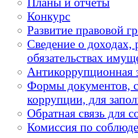
Планы и отчёты
Конкурс
Развитие правовой г
Сведение о доходах, 
обязательствах имущ
Антикоррупционная 
Формы документов, с
коррупции, для запо
Обратная связь для 
Комиссия по соблюд