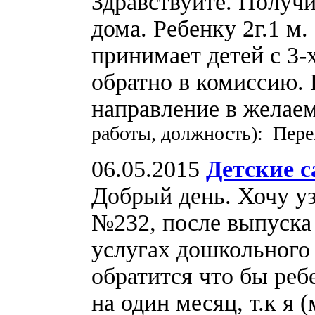
Здравствуйте. Получи
дома. Ребенку 2г.1 м
принимает детей с 3-
обратно в комиссию. 
направление в желае
работы, должность): Пере
06.05.2015
Детские с
Добрый день. Хочу уз
№232, после выпуска р
услугах дошкольного 
обратится что бы реб
на один месяц, т.к я 