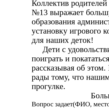
Коллектив родителей
№13 выражает больш
образования админист
установку игрового к
для наших деток!
Дети с удовольствие
поиграть и покататьс
рассказывая об этом.
рады тому, что нашим
прогулке.
Большое родит
Вопрос задает(ФИО, место