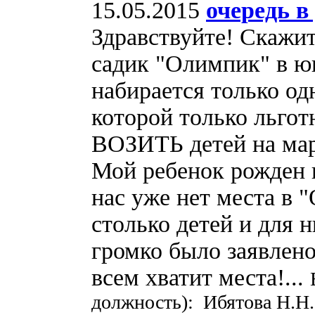
15.05.2015
очередь в
Здравствуйте! Скажит
садик "Олимпик" в ю
набирается только одн
которой только льго
ВОЗИТЬ детей на мар
Мой ребенок рожден в
нас уже нет места в 
столько детей и для н
громко было заявлено
всем хватит места!...
должность): Ибятова Н.Н.