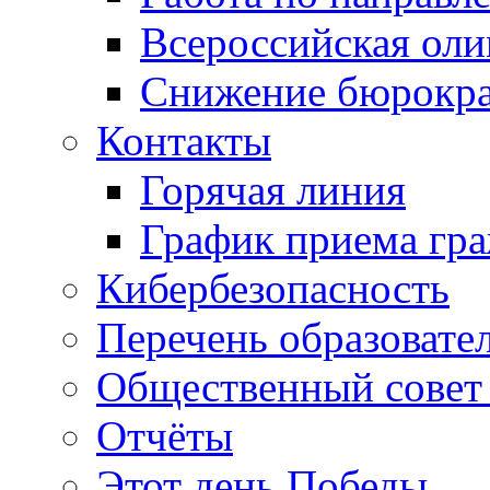
Всероссийская ол
Снижение бюрокра
Контакты
Горячая линия
График приема гр
Кибербезопасность
Перечень образовате
Общественный совет 
Отчёты
Этот день Победы