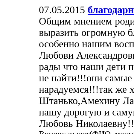
07.05.2015
благодарн
Общим мнением родит
выразить огромную бл
особенно нашим восп
Любови Александровн
рады что наши дети 
не найти!!!они самые
нарадуемся!!!так же
Штанько,Амехину Лар
нашу дорогую и сам
Любовь Николаевну!!!
Вопрос задает(ФИО, мест