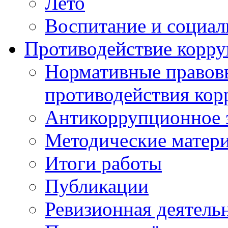
Лето
Воспитание и социал
Противодействие корр
Нормативные правовы
противодействия ко
Антикоррупционное з
Методические матер
Итоги работы
Публикации
Ревизионная деятель