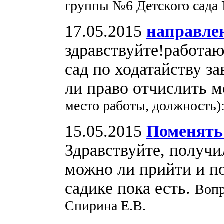
группы №6 Детского сада
17.05.2015
направлен
здравствуйте!работаю
сад по ходатайству з
ли право отчислить м
место работы, должность)
15.05.2015
Поменять
Здравствуйте, получи
можно ли прийти и по
садике пока есть.
Вопр
Спирина Е.В.