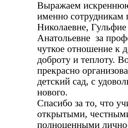
Выражаем искреннюю
именно сотрудникам 
Николаевне, Гульфие
Анатольевне за проф
чуткое отношение к д
доброту и теплоту. В
прекрасно организова
детский сад, с удово
нового.
Спасибо за то, что у
открытыми, честными
полноценными личнос