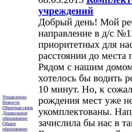
учреждений
Добрый день! Мой реб
направление в д/с №1
приоритетных для нас
расстоянии до места 
Рядом с нашим домом
хотелось бы водить р
10 минут. Но, к сожа
Управление
рождения мест уже не
Новости
Обратная связь
укомплектованы. Нап
Дошкольное
образование
зачислила бы нас в т
Общее
образование