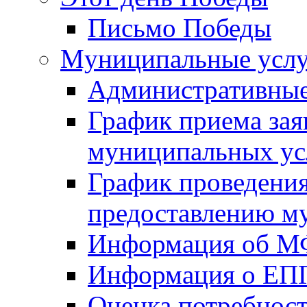
Письмо Победы
Mуниципальные усл
Административные
График приема зая
муниципальных ус
График проведения
предоставлению м
Информация об 
Информация о ЕП
Оценка потребнос