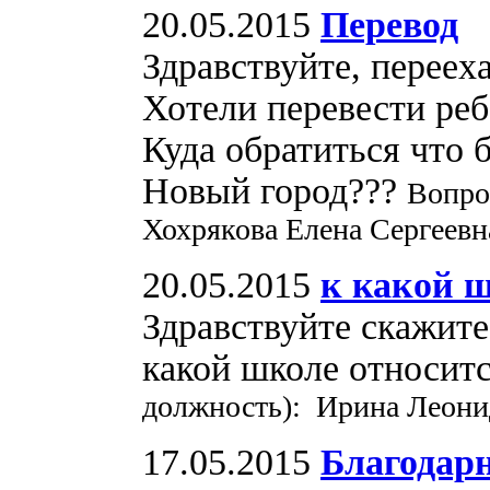
20.05.2015
Перевод
Здравствуйте, переех
Хотели перевести ребе
Куда обратиться что б
Новый город???
Вопро
Хохрякова Елена Сергеевн
20.05.2015
к какой 
Здравствуйте скажит
какой школе относит
должность): Ирина Леони
17.05.2015
Благодар