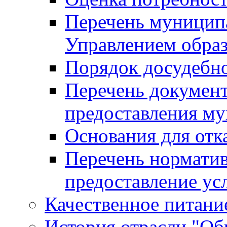
Перечень муницип
Управлением обра
Порядок досудебн
Перечень документ
предоставления м
Основания для отк
Перечень нормати
предоставление ус
Качественное питание
История отрасли "Oбр