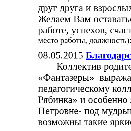
друг друга и взрослы
Желаем Вам оставать
работе, успехов, счас
место работы, должность)
08.05.2015
Благодар
Коллектив родител
«Фантазеры» выража
педагогическому ко
Рябинка» и особенно
Петровне- под мудры
возможны такие ярки