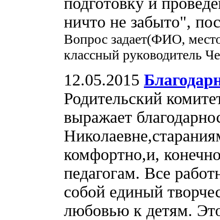
подготовку и проведе
ничто не забыто", по
Вопрос задает(ФИО, место
классный руководитель Ч
12.05.2015
Благодар
Родительский комитет
выражает благодарно
Николаевне,старания
комфортно,и, конечн
педагогам. Все работ
собой единый творче
любовью к детям. Это