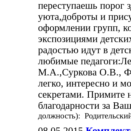
переступаешь порог з
уюта,доброты и прису
оформлении групп, к
экспозициями детских
радостью идут в детс
любимые педагоги:Ле
М.А.,Суркова О.В., 
легко, интересно и м
секретами. Примите 
благодарности за Ваш
должность): Родительский
08.05.2015
Комплект