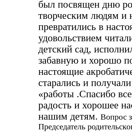
был посвящен дню ро
творческим людям и 
превратились в насто
удовольствием читали
детский сад, исполни
забавную и хорошо п
настоящие акробатич
старались и получали
«работы .Спасибо все
радость и хорошее на
нашим детям.
Вопрос з
Председатель родительско