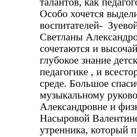
талантов, как педагог
Особо хочется выдел
воспитателей- Зуев
Светланы Александро
сочетаются и высоча
глубокое знание детс
педагогике , и всест
среде. Большое спаси
музыкальному руков
Александровне и физ
Насыровой Валентине
утренника, который п